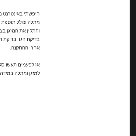
חיפשתי באינטרנט מתק
והתקין את המזגן בצ
אחרי ההתקנה.
אז לפעמים תעשו סקר
למזגן ומתלה במידה 