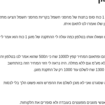
ההורים שלי קנו מזגן 1 כוח סוס בחנות של מחסני חשמל בקריות מחסני חשמל הציעו מתקי
ן שלו ואמרו לנו לתאם איתו.
ההורים שלי התקשרו ושאלו אותו בטלפון כמה עולה לי ההתקנה של מזגן 1 כוח הוא אמר לי
הוא הגיע לדירה שלהם ופתאום המחיר קפץ ל1000 שח כי ה500 שהוא אמר לנו בטלפון זה
לא מע”מ וגם ללא מתלה. היה נראה לי הזוי המחיר הזה בהתחשב
.
 שסגרנו ואני לא מוכן לשלם את ההפרש והוא פשוט הלך בלי לנסות
שי מזגנים מפוצצים בעובדה ולא סופרים את הלקוחות.