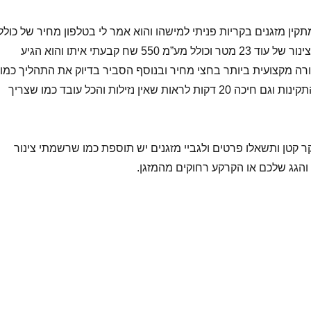
ין מזגנים בקריות פניתי למישהו והוא אמר לי בטלפון מחיר של כולל
מתלה וכולל תוספת צינור של עוד 23 מטר וכולל מע”מ 550 שח קבעתי איתו והוא הגיע
ורה מקצועית ביותר בחצי מחיר ובנוסף הסביר בדיוק את התהליך כמו
בדיקת הגז ובדיקת התקינות וגם חיכה 20 דקות לראות שאין נזילות והכל עובד כמו שצריך
 קטן ותשאלו פרטים ולגביי מזגנים יש תוספת כמו שרשמתי צינור
והגג שלכם או הקרקע רחוקים מהמזגן.