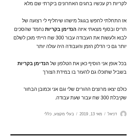
לקריות רק עכשיו בחגים האחרונים ביקרתי שם מלא
אז התחלתי לחפש בגוגל מישהו שיחליף לי רצועה של
תריס ובסוף מצאתי איזה
הנדימן בקריות
נחמד שהסכים
לבוא ולעשות את העבודה עבור 300 שח הייתי מוכן לשלם
יותר גם כי הדלק הזמן והעבודה היה עולה יותר
בכל אופן אני הוסיף כאן את הטלפון של
הנדימן בקריות
בשביל שתוכלו גם להעזר בו במידת הצורך
כולם יצאו מרוצים ההורים שלי וגם אני וכמובן הבחור
שקיבלת 300 שח עבור שעת עבודה.
מחבר
פורסם
קטגוריות
דניאל
מאי 13, 2019
בעלי מקצוע
,
כללי
בתאריך