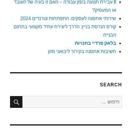
🚦 עבירת תנועה בזמן עבודה – האם זו בעיה של העובד
או המעסיק?
שירותי אחסנה לעסקים: התפתחות וטרנדים 2024
קורס הנדסת בניין: הדרך ליצירת עתיד מקצועי בתחום
הבנייה
בלאק פרדיי בחנויות
חשיבות אחסנה בקירור ליבואני מזון
SEARCH
חיפו
חפש: