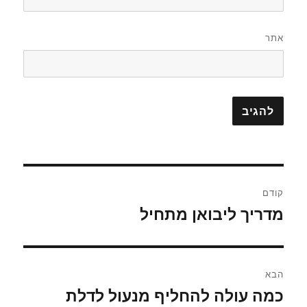
אתר
ניווט
קודם
מדריך ליבואן מתחיל
הפוסט
הקודם:
הבא
כמה עולה להחליף מנעול לדלת
הפוסט