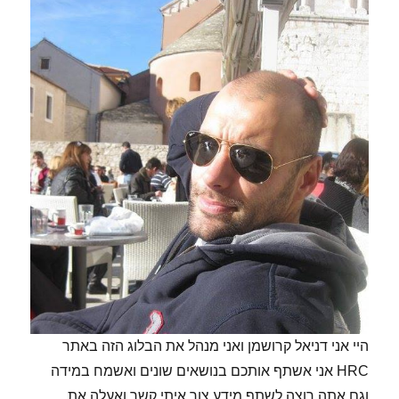
היי אני דניאל קרושמן ואני מנהל את הבלוג הזה באתר
HRC אני אשתף אותכם בנושאים שונים ואשמח במידה
וגם אתה רוצה לשתף מידע צור איתי קשר ואעלה את