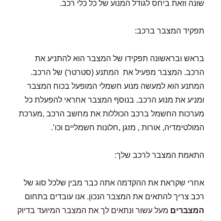
שונה וזאת ביחס לגודל המנוע של כל כלי רכב.
תפקיד המצבר ברכב:
בראש ובראשונה תפקידו של המצבר הוא להתניע את
הרכב. המצבר מפעיל את המתנע (סטרטר) של הרכב.
המתנע הוא למעשה מנוע חשמלי המופעל בכוח המצבר
ומניע את מנוע הרכב. בנוסף המצבר אחראי להפעלת כל
מערכות החשמל ברכב הכוללות את מחשב הרכב ,מערכת
המולטימדיה, אורות , מזגן ,חלונות חשמליים וכו’.
התאמת המצבר לרכב שלך:
אחרי שקראת את ההקדמה אתה כבר מבין שלכל סוג של
רכב צריך להתאים את המצבר הנכון. אנו עובדים בתחום
המצברים
מעל עשור ונתאים לך את המצבר המיועד בדיוק