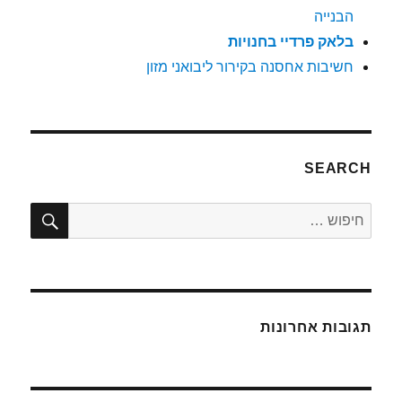
הבנייה
בלאק פרדיי בחנויות
חשיבות אחסנה בקירור ליבואני מזון
SEARCH
חיפו
חפש:
תגובות אחרונות