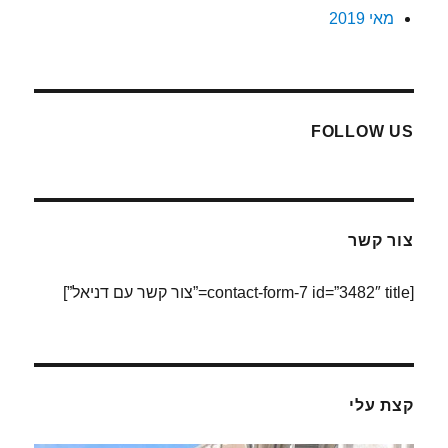
מאי 2019
FOLLOW US
צור קשר
[contact-form-7 id=”3482″ title=”צור קשר עם דניאל”]
קצת עלי