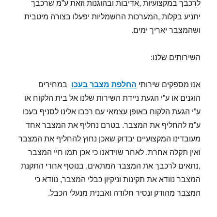
לרכבך במקצועיות ,אדיבות ובהוגנות וזאת ע”מ שרכבך
יתניע בקלות ,המערכות החשמליות יפעלו בצורה מיטבית
ושהמצבר יאריך ימים.
השירותים שלנו:
אנו מספקים שירותי
החלפת מצבר בעכו
במחירים
הוגנים או ע”י הגעת ניידת השירות שלנו אל בית הלקוח או
ע”י הגעת הלקוח באופן עצמאי עם רכבו אלינו לסניף בעכו
ע”מ להחליף את המצבר. בטרם נחליף את המצבר אחד
מעובדינו המקצועיים יבדוק שאכן נחוץ להחליף את המצבר
ואין תקלה אחרת. לאחר שוידאנו כי אכן תמו חיי המצבר
,נתאים לרכבך את המצבר המתאים. בנוסף אחרי התקנת
המצבר נוודא את תקינות וניקיון כבלי המצבר, נוודא כי
המצבר מהודק ונסיר חלודה ואבנית מנעלי הכבל.