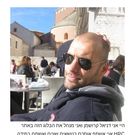
היי אני דניאל קרושמן ואני מנהל את הבלוג הזה באתר
HRC אני אשתף אותכם בנושאים שונים ואשמח במידה