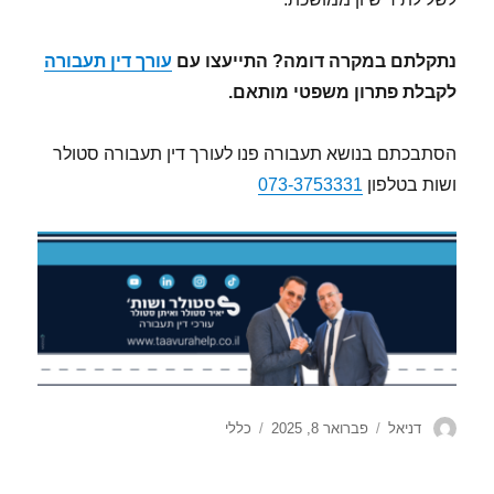
נתקלתם במקרה דומה? התייעצו עם
עורך דין תעבורה
לקבלת פתרון משפטי מותאם.
הסתבכתם בנושא תעבורה פנו לעורך דין תעבורה סטולר
ושות בטלפון
073-3753331
מחבר
פורסם
קטגוריות
דניאל
פברואר 8, 2025
כללי
בתאריך