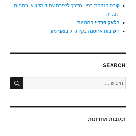
קורס הנדסת בניין: הדרך ליצירת עתיד מקצועי בתחום
הבנייה
בלאק פרדיי בחנויות
חשיבות אחסנה בקירור ליבואני מזון
SEARCH
חיפו
חפש:
תגובות אחרונות