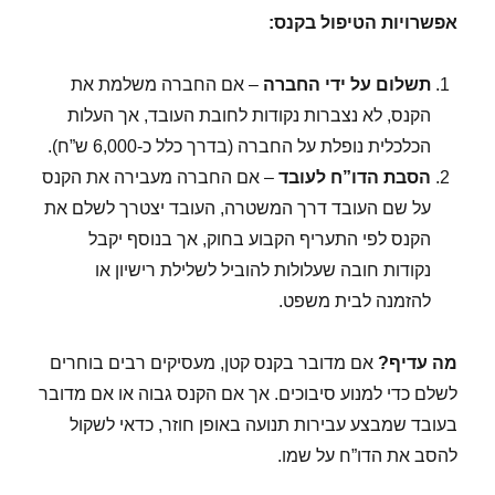
אפשרויות הטיפול בקנס:
תשלום על ידי החברה
– אם החברה משלמת את
הקנס, לא נצברות נקודות לחובת העובד, אך העלות
הכלכלית נופלת על החברה (בדרך כלל כ-6,000 ש”ח).
הסבת הדו”ח לעובד
– אם החברה מעבירה את הקנס
על שם העובד דרך המשטרה, העובד יצטרך לשלם את
הקנס לפי התעריף הקבוע בחוק, אך בנוסף יקבל
נקודות חובה שעלולות להוביל לשלילת רישיון או
להזמנה לבית משפט.
מה עדיף?
אם מדובר בקנס קטן, מעסיקים רבים בוחרים
לשלם כדי למנוע סיבוכים. אך אם הקנס גבוה או אם מדובר
בעובד שמבצע עבירות תנועה באופן חוזר, כדאי לשקול
להסב את הדו”ח על שמו.