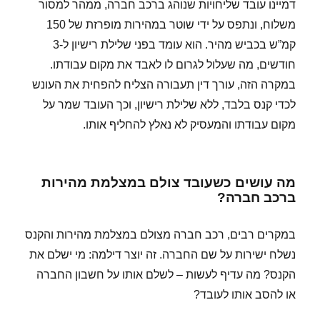
דמיינו עובד שליחויות שנוהג ברכב חברה, ממהר למסור
משלוח, ונתפס על ידי שוטר במהירות מופרזת של 150
קמ”ש בכביש מהיר. הוא עומד בפני שלילת רישיון ל-3
חודשים, מה שעלול לגרום לו לאבד את מקום עבודתו.
במקרה הזה, עורך דין תעבורה הצליח להפחית את העונש
לכדי קנס בלבד, ללא שלילת רישיון, וכך העובד שמר על
מקום עבודתו והמעסיק לא נאלץ להחליף אותו.
מה עושים כשעובד צולם במצלמת מהירות
ברכב חברה?
במקרים רבים, רכב חברה מצולם במצלמת מהירות והקנס
נשלח ישירות על שם החברה. זה יוצר דילמה: מי ישלם את
הקנס? מה עדיף לעשות – לשלם אותו על חשבון החברה
או להסב אותו לעובד?