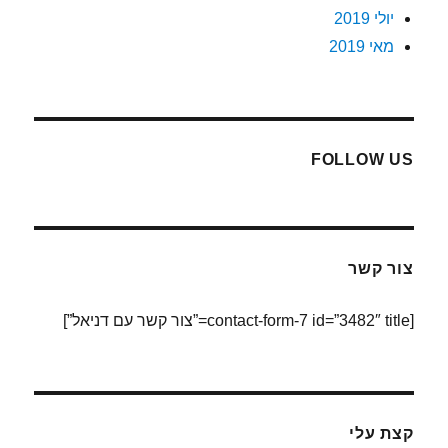
יולי 2019
מאי 2019
FOLLOW US
צור קשר
[contact-form-7 id=”3482″ title=”צור קשר עם דניאל”]
קצת עלי